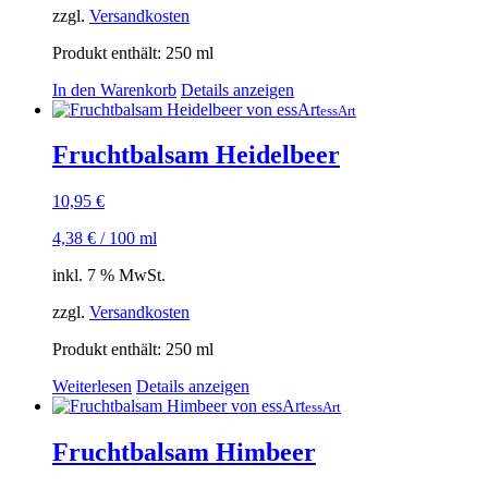
zzgl.
Versandkosten
Produkt enthält: 250
ml
In den Warenkorb
Details anzeigen
essArt
Fruchtbalsam Heidelbeer
10,95
€
4,38
€
/
100
ml
inkl. 7 % MwSt.
zzgl.
Versandkosten
Produkt enthält: 250
ml
Weiterlesen
Details anzeigen
essArt
Fruchtbalsam Himbeer