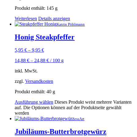
Produkt enthält: 145
g
Weiterlesen
Details anzeigen
Katrin Pöhlmann
Honig Steakpfeffer
5,95
€
–
9,95
€
14,88
€
–
24,88
€
/
100
g
inkl. MwSt.
zzgl.
Versandkosten
Produkt enthält: 40
g
Ausführung wählen
Dieses Produkt weist mehrere Varianten
auf. Die Optionen können auf der Produktseite gewählt
werden
essArt
Jubiläums-Butterbrotgewürz