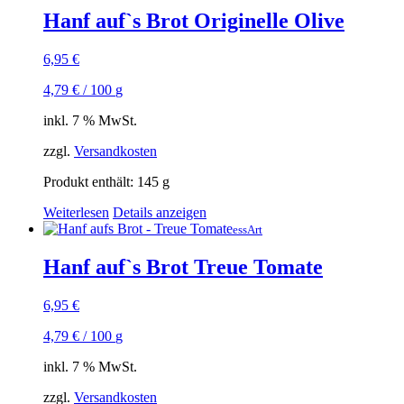
Hanf auf`s Brot Originelle Olive
6,95
€
4,79
€
/
100
g
inkl. 7 % MwSt.
zzgl.
Versandkosten
Produkt enthält: 145
g
Weiterlesen
Details anzeigen
essArt
Hanf auf`s Brot Treue Tomate
6,95
€
4,79
€
/
100
g
inkl. 7 % MwSt.
zzgl.
Versandkosten