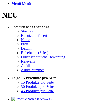
Menü
Menü
NEU
Sortieren nach
Standard
Standard
Benutzerdefiniert
Name
Preis
Datum
Beliebtheit (Sales)
Durchschnittliche Bewertung
Relevanz
Zufall
Artikelnummer
Zeige
15 Produkte pro Seite
15 Produkte pro Seite
30 Produkte pro Seite
45 Produkte pro Seite
essArt