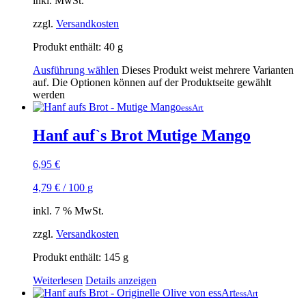
inkl. MwSt.
zzgl.
Versandkosten
Produkt enthält: 40
g
Ausführung wählen
Dieses Produkt weist mehrere Varianten
auf. Die Optionen können auf der Produktseite gewählt
werden
essArt
Hanf auf`s Brot Mutige Mango
6,95
€
4,79
€
/
100
g
inkl. 7 % MwSt.
zzgl.
Versandkosten
Produkt enthält: 145
g
Weiterlesen
Details anzeigen
essArt