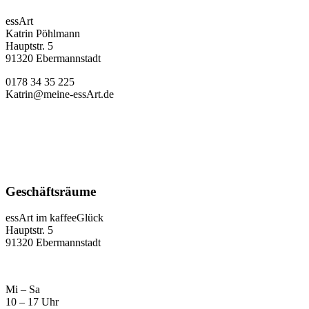
essArt
Katrin Pöhlmann
Hauptstr. 5
91320 Ebermannstadt
0178 34 35 225
Katrin@meine-essArt.de
Geschäftsräume
essArt im kaffeeGlück
Hauptstr. 5
91320 Ebermannstadt
Mi – Sa
10 – 17 Uhr