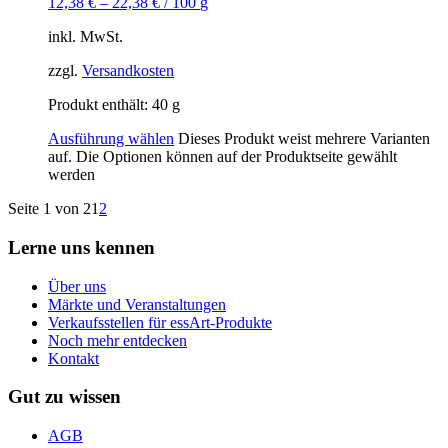
12,38
€
–
22,38
€
/
100
g
inkl. MwSt.
zzgl.
Versandkosten
Produkt enthält: 40
g
Ausführung wählen
Dieses Produkt weist mehrere Varianten
auf. Die Optionen können auf der Produktseite gewählt
werden
Seite 1 von 2
1
2
Lerne uns kennen
Über uns
Märkte und Veranstaltungen
Verkaufsstellen für essArt-Produkte
Noch mehr entdecken
Kontakt
Gut zu wissen
AGB