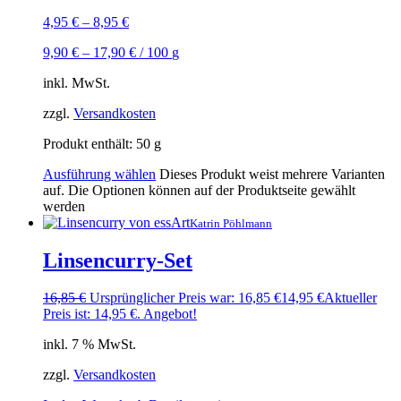
4,95
€
–
8,95
€
9,90
€
–
17,90
€
/
100
g
inkl. MwSt.
zzgl.
Versandkosten
Produkt enthält: 50
g
Ausführung wählen
Dieses Produkt weist mehrere Varianten
auf. Die Optionen können auf der Produktseite gewählt
werden
Katrin Pöhlmann
Linsencurry-Set
16,85
€
Ursprünglicher Preis war: 16,85 €
14,95
€
Aktueller
Preis ist: 14,95 €.
Angebot!
inkl. 7 % MwSt.
zzgl.
Versandkosten