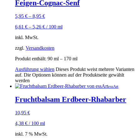
Feigen-Cognac-Senf
5,95
€
–
8,95
€
6,61
€
–
5,26
€
/
100
ml
inkl. MwSt.
zzgl.
Versandkosten
Produkt enthält: 90
ml
– 170
ml
Ausführung wählen
Dieses Produkt weist mehrere Varianten
auf. Die Optionen können auf der Produktseite gewählt
werden
essArt
Fruchtbalsam Erdbeer-Rhabarber
10,95
€
4,38
€
/
100
ml
inkl. 7 % MwSt.