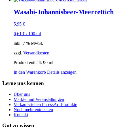
essArt
Wasabi-Johannisbeer-Meerrettich
5,95
€
6,61
€
/
100
ml
inkl. 7 % MwSt.
zzgl.
Versandkosten
Produkt enthält: 90
ml
In den Warenkorb
Details anzeigen
Lerne uns kennen
Über uns
Märkte und Veranstaltungen
Verkaufsstellen für essArt-Produkte
Noch mehr entdecken
Kontakt
Gut zu wissen