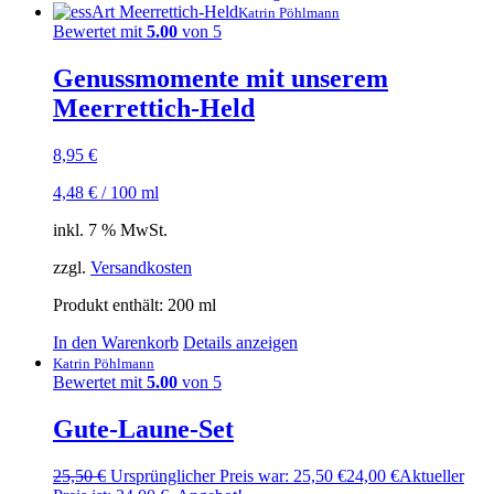
Katrin Pöhlmann
Bewertet mit
5.00
von 5
Genussmomente mit unserem
Meerrettich-Held
8,95
€
4,48
€
/
100
ml
inkl. 7 % MwSt.
zzgl.
Versandkosten
Produkt enthält: 200
ml
In den Warenkorb
Details anzeigen
Katrin Pöhlmann
Bewertet mit
5.00
von 5
Gute-Laune-Set
25,50
€
Ursprünglicher Preis war: 25,50 €
24,00
€
Aktueller