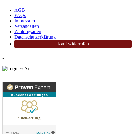
AGB
FAQs
Impressum
Versandarten
Zahlungsarten
Datenschutzerklärung
Kauf widerrufen
.