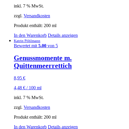
inkl. 7 % MwSt.
zzgl.
Versandkosten
Produkt enthält: 200
ml
In den Warenkorb
Details anzeigen
Katrin Pöhlmann
Bewertet mit
5.00
von 5
Genussmomente m.
Quittenmeerrettich
8,95
€
4,48
€
/
100
ml
inkl. 7 % MwSt.
zzgl.
Versandkosten
Produkt enthält: 200
ml
In den Warenkorb
Details anzeigen