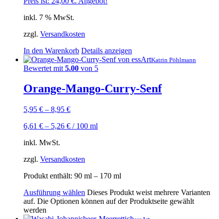
Preis ist: 24,00 €.
Angebot!
inkl. 7 % MwSt.
zzgl.
Versandkosten
In den Warenkorb
Details anzeigen
Katrin Pöhlmann
Bewertet mit
5.00
von 5
Orange-Mango-Curry-Senf
5,95
€
–
8,95
€
6,61
€
–
5,26
€
/
100
ml
inkl. MwSt.
zzgl.
Versandkosten
Produkt enthält: 90
ml
– 170
ml
Ausführung wählen
Dieses Produkt weist mehrere Varianten
auf. Die Optionen können auf der Produktseite gewählt
werden