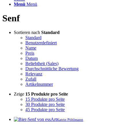
Menü
Menü
Senf
Sortieren nach
Standard
Standard
Benutzerdefiniert
Name
Preis
Datum
Beliebtheit (Sales)
Durchschnittliche Bewertung
Relevanz
Zufall
Artikelnummer
Zeige
15 Produkte pro Seite
15 Produkte pro Seite
30 Produkte pro Seite
45 Produkte pro Seite
Katrin Pöhlmann