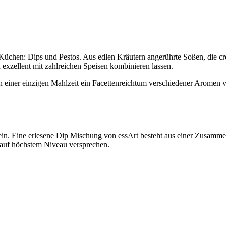
 Küchen: Dips und Pestos. Aus edlen Kräutern angerührte Soßen, die c
h exzellent mit zahlreichen Speisen kombinieren lassen.
einer einzigen Mahlzeit ein Facettenreichtum verschiedener Aromen v
in. Eine erlesene Dip Mischung von essArt besteht aus einer Zusammens
 auf höchstem Niveau versprechen.