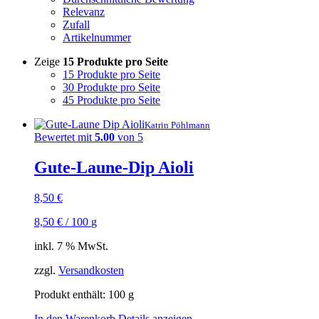
Relevanz
Zufall
Artikelnummer
Zeige
15 Produkte pro Seite
15 Produkte pro Seite
30 Produkte pro Seite
45 Produkte pro Seite
Katrin Pöhlmann
Bewertet mit
5.00
von 5
Gute-Laune-Dip Aioli
8,50
€
8,50
€
/
100
g
inkl. 7 % MwSt.
zzgl.
Versandkosten
Produkt enthält: 100
g
In den Warenkorb
Details anzeigen