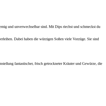
remig und unverwechselbar sind. Mit Dips riechst und schmeckst du
erleihen. Dabei haben die würzigen Soßen viele Vorzüge. Sie sind
tellung fantastischer, frisch getrockneter Kräuter und Gewürze, die