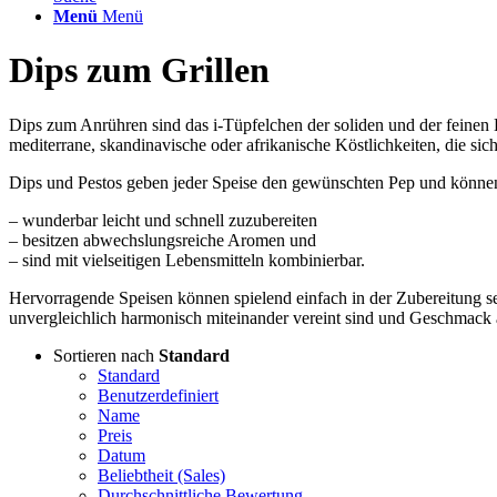
Menü
Menü
Dips zum Grillen
Dips zum Anrühren sind das i-Tüpfelchen der soliden und der feinen
mediterrane, skandinavische oder afrikanische Köstlichkeiten, die sic
Dips und Pestos geben jeder Speise den gewünschten Pep und können 
– wunderbar leicht und schnell zuzubereiten
– besitzen abwechslungsreiche Aromen und
– sind mit vielseitigen Lebensmitteln kombinierbar.
Hervorragende Speisen können spielend einfach in der Zubereitung se
unvergleichlich harmonisch miteinander vereint sind und Geschmack
Sortieren nach
Standard
Standard
Benutzerdefiniert
Name
Preis
Datum
Beliebtheit (Sales)
Durchschnittliche Bewertung