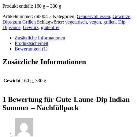
Produkt enthält: 160
g
– 330
g
Artikelnummer:
di0004-2
Kategorien:
Genussvoll essen
,
Gewürze
,
Dips zum Grillen
Schlagwörter:
vegetarisch
,
vegan
,
grillen
,
Dip
,
Dipsauce
,
Gewürz
,
glutenfrei
Zusätzliche Informationen
Produktsicherheit
Bewertungen (1)
Zusätzliche Informationen
Gewicht
160 g, 330 g
1 Bewertung für
Gute-Laune-Dip Indian
Summer – Nachfüllpack