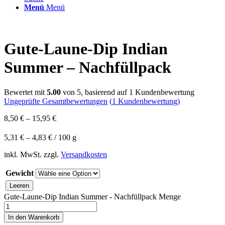
Menü
Menü
Gute-Laune-Dip Indian
Summer – Nachfüllpack
Bewertet mit
5.00
von 5, basierend auf
1
Kundenbewertung
Ungeprüfte Gesamtbewertungen
(
1
Kundenbewertung)
8,50
€
–
15,95
€
5,31
€
–
4,83
€
/
100
g
inkl. MwSt.
zzgl.
Versandkosten
Gewicht
Leeren
Gute-Laune-Dip Indian Summer - Nachfüllpack Menge
In den Warenkorb