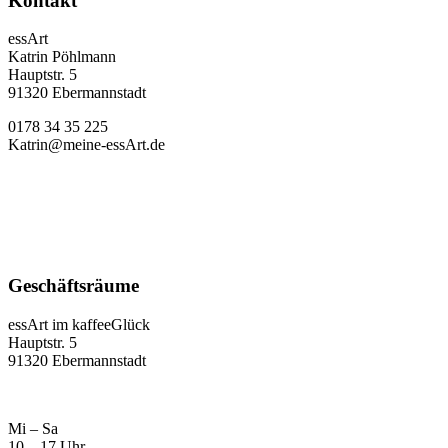
Kontakt
essArt
Katrin Pöhlmann
Hauptstr. 5
91320 Ebermannstadt
0178 34 35 225
Katrin@meine-essArt.de
Geschäftsräume
essArt im kaffeeGlück
Hauptstr. 5
91320 Ebermannstadt
Mi – Sa
10 – 17 Uhr