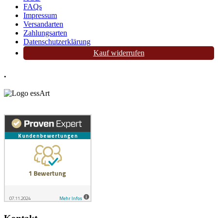
FAQs
Impressum
Versandarten
Zahlungsarten
Datenschutzerklärung
Kauf widerrufen
.