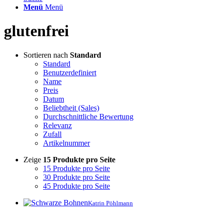
Menü
Menü
glutenfrei
Sortieren nach
Standard
Standard
Benutzerdefiniert
Name
Preis
Datum
Beliebtheit (Sales)
Durchschnittliche Bewertung
Relevanz
Zufall
Artikelnummer
Zeige
15 Produkte pro Seite
15 Produkte pro Seite
30 Produkte pro Seite
45 Produkte pro Seite
Katrin Pöhlmann