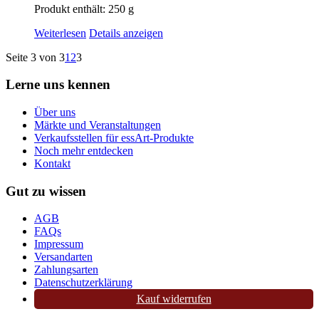
Produkt enthält: 250
g
Weiterlesen
Details anzeigen
Seite 3 von 3
1
2
3
Lerne uns kennen
Über uns
Märkte und Veranstaltungen
Verkaufsstellen für essArt-Produkte
Noch mehr entdecken
Kontakt
Gut zu wissen
AGB
FAQs
Impressum
Versandarten
Zahlungsarten
Datenschutzerklärung
Kauf widerrufen