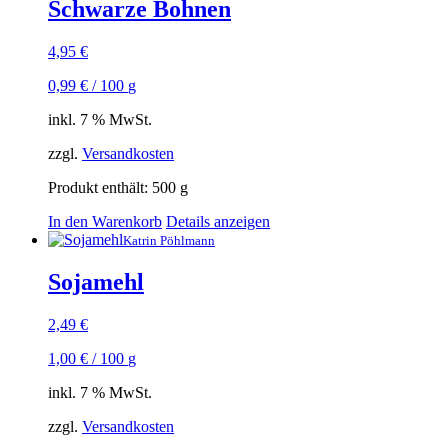
Schwarze Bohnen
4,95
€
0,99
€
/
100
g
inkl. 7 % MwSt.
zzgl.
Versandkosten
Produkt enthält: 500
g
In den Warenkorb
Details anzeigen
Katrin Pöhlmann
Sojamehl
2,49
€
1,00
€
/
100
g
inkl. 7 % MwSt.
zzgl.
Versandkosten