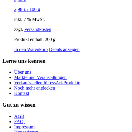
2,98
€
/
100
g
inkl. 7 % MwSt.
zzgl.
Versandkosten
Produkt enthält: 200
g
In den Warenkorb
Details anzeigen
Lerne uns kennen
Über uns
Märkte und Veranstaltungen
Verkaufsstellen für essArt-Produkte
Noch mehr entdecken
Kontakt
Gut zu wissen
AGB
FAQs
Impressum