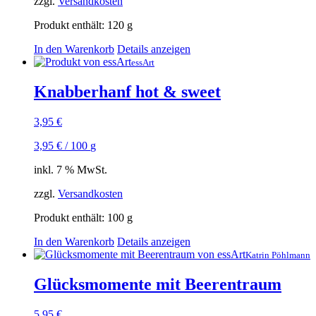
zzgl.
Versandkosten
Produkt enthält: 120
g
In den Warenkorb
Details anzeigen
essArt
Knabberhanf hot & sweet
3,95
€
3,95
€
/
100
g
inkl. 7 % MwSt.
zzgl.
Versandkosten
Produkt enthält: 100
g
In den Warenkorb
Details anzeigen
Katrin Pöhlmann
Glücksmomente mit Beerentraum
5,95
€