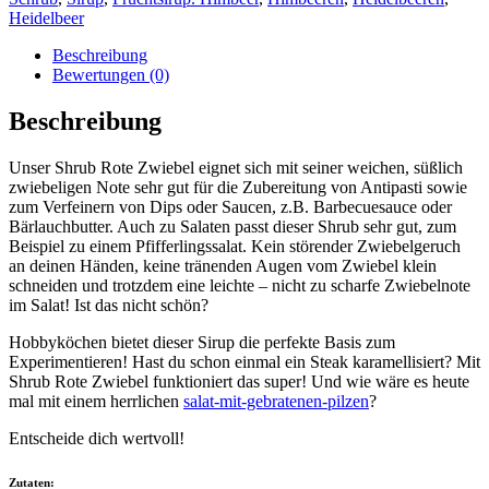
Heidelbeer
Beschreibung
Bewertungen (0)
Beschreibung
Unser Shrub Rote Zwiebel eignet sich mit seiner weichen, süßlich
zwiebeligen Note sehr gut für die Zubereitung von Antipasti sowie
zum Verfeinern von Dips oder Saucen, z.B. Barbecuesauce oder
Bärlauchbutter. Auch zu Salaten passt dieser Shrub sehr gut, zum
Beispiel zu einem Pfifferlingssalat. Kein störender Zwiebelgeruch
an deinen Händen, keine tränenden Augen vom Zwiebel klein
schneiden und trotzdem eine leichte – nicht zu scharfe Zwiebelnote
im Salat! Ist das nicht schön?
Hobbyköchen bietet dieser Sirup die perfekte Basis zum
Experimentieren! Hast du schon einmal ein Steak karamellisiert? Mit
Shrub Rote Zwiebel funktioniert das super! Und wie wäre es heute
mal mit einem herrlichen
salat-mit-gebratenen-pilzen
?
Entscheide dich wertvoll!
Zutaten: