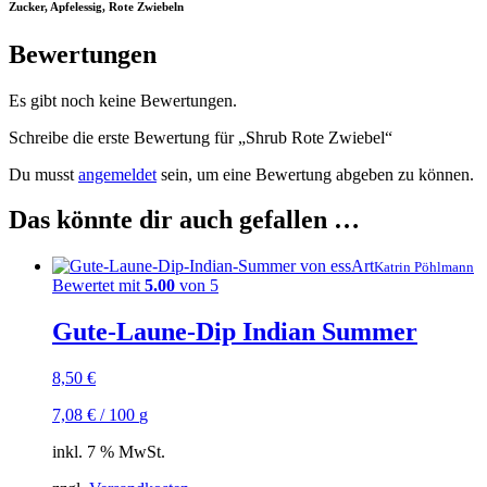
Zucker, Apfelessig, Rote Zwiebeln
Bewertungen
Es gibt noch keine Bewertungen.
Schreibe die erste Bewertung für „Shrub Rote Zwiebel“
Du musst
angemeldet
sein, um eine Bewertung abgeben zu können.
Das könnte dir auch gefallen …
Katrin Pöhlmann
Bewertet mit
5.00
von 5
Gute-Laune-Dip Indian Summer
8,50
€
7,08
€
/
100
g
inkl. 7 % MwSt.