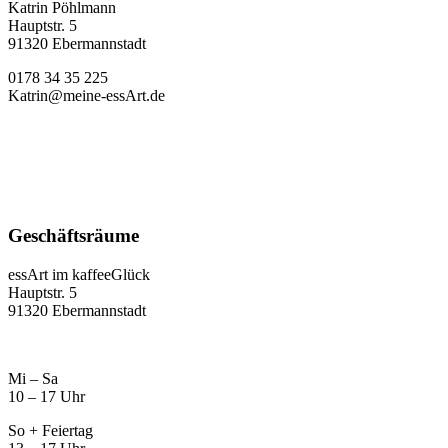
Katrin Pöhlmann
Hauptstr. 5
91320 Ebermannstadt
0178 34 35 225
Katrin@meine-essArt.de
Geschäftsräume
essArt im kaffeeGlück
Hauptstr. 5
91320 Ebermannstadt
Mi – Sa
10 – 17 Uhr
So + Feiertag