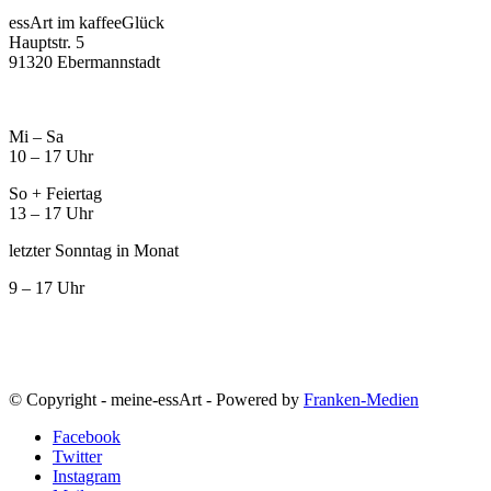
essArt im kaffeeGlück
Hauptstr. 5
91320 Ebermannstadt
Mi – Sa
10 – 17 Uhr
So + Feiertag
13 – 17 Uhr
letzter Sonntag in Monat
9 – 17 Uhr
© Copyright - meine-essArt - Powered by
Franken-Medien
Facebook
Twitter
Instagram