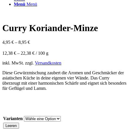
Menü
Menü
Curry Koriander-Minze
4,95
€
–
8,95
€
12,38
€
–
22,38
€
/
100
g
inkl. MwSt.
zzgl.
Versandkosten
Diese Gewürzmischung zaubert die Aromen und Geschmäcker der
asiatischen Küche in deine eigenen vier Wände. Das Curry
überzeugt mit einer harmonischen Schärfe und eignet sich besonders
für Geflügel und Lamm.
Varianten
Leeren