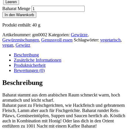
Leeren
Baharat Menge
In den Warenkorb
Produkt enthält: 40
g
Artikelnummer:
gm0002
Kategorien:
Gewürze
,
Gewürzmischungen
,
Genussvoll essen
Schlagwörter:
vegetarisch
,
vegan
,
Gewürz
Beschreibung
Zusätzliche Informationen
Produktsicherheit
Bewertungen (0)
Beschreibung
Baharat stammt aus dem arabischen Raum schmeckt
warm, hoch
aromatisch und leicht scharf.
Baharat passt zu Fleischgerichten, wie Hackfleisch und gebratenem
Fleisch, Lamm aber auch für Fischgerichte. Baharat rundet Reis-
Pilaws, Gemüseeintöpfen, Suppen und Saucen herrlich ab. Köstlich
auch in Kombination mit Honig! Oder lass dich in den Orient
entführen zu 1001 Nacht mit einem Kaffee Baharat!