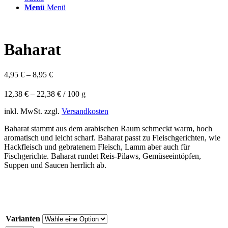
Menü
Menü
Baharat
4,95
€
–
8,95
€
12,38
€
–
22,38
€
/
100
g
inkl. MwSt.
zzgl.
Versandkosten
Baharat stammt aus dem arabischen Raum schmeckt
warm, hoch
aromatisch und leicht scharf. Baharat passt zu Fleischgerichten, wie
Hackfleisch und gebratenem Fleisch, Lamm aber auch für
Fischgerichte. Baharat rundet Reis-Pilaws, Gemüseeintöpfen,
Suppen und Saucen herrlich ab.
Varianten