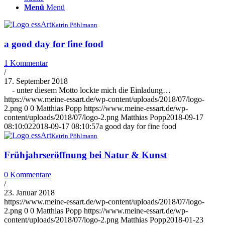
Menü
Menü
Katrin Pöhlmann
a good day for fine food
1 Kommentar
/
17. September 2018
- unter diesem Motto lockte mich die Einladung…
https://www.meine-essart.de/wp-content/uploads/2018/07/logo-
2.png
0
0
Matthias Popp
https://www.meine-essart.de/wp-
content/uploads/2018/07/logo-2.png
Matthias Popp
2018-09-17
08:10:02
2018-09-17 08:10:57
a good day for fine food
Katrin Pöhlmann
Frühjahrseröffnung bei Natur & Kunst
0 Kommentare
/
23. Januar 2018
https://www.meine-essart.de/wp-content/uploads/2018/07/logo-
2.png
0
0
Matthias Popp
https://www.meine-essart.de/wp-
content/uploads/2018/07/logo-2.png
Matthias Popp
2018-01-23