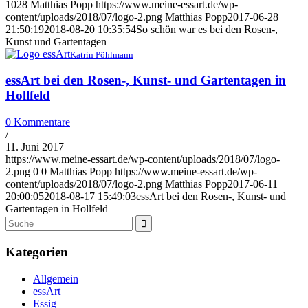
1028
Matthias Popp
https://www.meine-essart.de/wp-
content/uploads/2018/07/logo-2.png
Matthias Popp
2017-06-28
21:50:19
2018-08-20 10:35:54
So schön war es bei den Rosen-,
Kunst und Gartentagen
Katrin Pöhlmann
essArt bei den Rosen-, Kunst- und Gartentagen in
Hollfeld
0 Kommentare
/
11. Juni 2017
https://www.meine-essart.de/wp-content/uploads/2018/07/logo-
2.png
0
0
Matthias Popp
https://www.meine-essart.de/wp-
content/uploads/2018/07/logo-2.png
Matthias Popp
2017-06-11
20:00:05
2018-08-17 15:49:03
essArt bei den Rosen-, Kunst- und
Gartentagen in Hollfeld
Kategorien
Allgemein
essArt
Essig