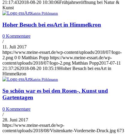
21:17:43
2018-08-20 10:30:06
Frühjahrseröffnung bei Natur &
Kunst
Katrin Pöhlmann
Hoher Besuch bei essArt in Himmelkron
0 Kommentare
/
11. Juli 2017
https://www.meine-essart.de/wp-content/uploads/2018/07/logo-
2.png
0
0
Matthias Popp
https://www.meine-essart.de/wp-
content/uploads/2018/07/logo-2.png
Matthias Popp
2017-07-11
21:37:26
2018-08-20 10:35:19
Hoher Besuch bei essArt in
Himmelkron
Katrin Pöhlmann
So schön war es bei den Rosen-, Kunst und
Gartentagen
0 Kommentare
/
28. Juni 2017
https://www.meine-essart.de/wp-
content/uploads/2018/08/Visitenkarte-Vorderseite-Druck.jpg
673