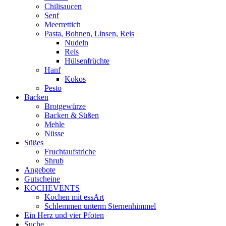
Chilisaucen
Senf
Meerrettich
Pasta, Bohnen, Linsen, Reis
Nudeln
Reis
Hülsenfrüchte
Hanf
Kokos
Pesto
Backen
Brotgewürze
Backen & Süßen
Mehle
Nüsse
Süßes
Fruchtaufstriche
Shrub
Angebote
Gutscheine
KOCHEVENTS
Kochen mit essArt
Schlemmen unterm Sternenhimmel
Ein Herz und vier Pfoten
Suche