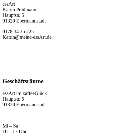
essArt
Katrin Pöhlmann
Hauptstr. 5
91320 Ebermannstadt
0178 34 35 225
Katrin@meine-essArt.de
Geschäftsräume
essArt im kaffeeGlück
Hauptstr. 5
91320 Ebermannstadt
Mi – Sa
10 – 17 Uhr