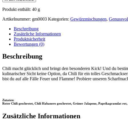
Produkt enthält: 40
g
Artikelnummer:
gm0003
Kategorien:
Gewürzmischungen
,
Genussvol
Beschreibung
Zusätzliche Informationen
Produktsicherheit
Bewertungen (0)
Beschreibung
Chili macht glücklich und bringt den besonderen Kick! Und du bestimm
kulinarischer Sicht keine Option, da Chili für ein tolles Geschmacks
bist du auf alle Fälle Feuer und Flamme! Probiere unseren Scharfmac
Zutaten:
Roter Chili geschrotet, Chili Habanero geschrotet, Grüner Jalapeno, Paprikagranulat rot
Zusätzliche Informationen