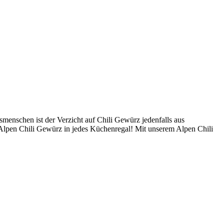
smenschen ist der Verzicht auf Chili Gewürz jedenfalls aus
er Alpen Chili Gewürz in jedes Küchenregal! Mit unserem Alpen Chili