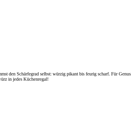
st den Schärfegrad selbst: würzig pikant bis feurig scharf. Für Genus
würz in jedes Küchenregal!